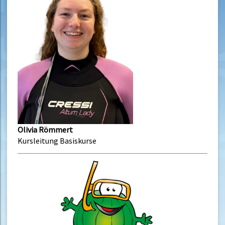
Olivia Römmert
Kursleitung Basiskurse