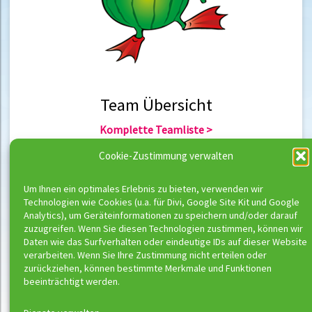
Team Übersicht
Komplette Teamliste >
Team Berlin >
Cookie-Zustimmung verwalten
Team Hannover >
Um Ihnen ein optimales Erlebnis zu bieten, verwenden wir
Technologien wie Cookies (u.a. für Divi, Google Site Kit und Google
Team Übersicht
Analytics), um Geräteinformationen zu speichern und/oder darauf
zuzugreifen. Wenn Sie diesen Technologien zustimmen, können wir
Komplette Trainerliste >
Daten wie das Surfverhalten oder eindeutige IDs auf dieser Website
Trainer Berlin >
verarbeiten. Wenn Sie Ihre Zustimmung nicht erteilen oder
Trainer Hannover >
zurückziehen, können bestimmte Merkmale und Funktionen
beeinträchtigt werden.