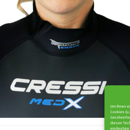
Um Ihnen ei
Cookies (u.
Geräteinfo
diesen Tec
eindeutige 