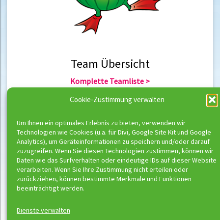
Team Übersicht
Komplette Teamliste >
Team Berlin >
Cookie-Zustimmung verwalten
Team Hannover >
Um Ihnen ein optimales Erlebnis zu bieten, verwenden wir
Technologien wie Cookies (u.a. für Divi, Google Site Kit und Google
Team Übersicht
Analytics), um Geräteinformationen zu speichern und/oder darauf
zuzugreifen. Wenn Sie diesen Technologien zustimmen, können wir
Komplette Trainerliste >
Daten wie das Surfverhalten oder eindeutige IDs auf dieser Website
Trainer Berlin >
verarbeiten. Wenn Sie Ihre Zustimmung nicht erteilen oder
Trainer Hannover >
zurückziehen, können bestimmte Merkmale und Funktionen
beeinträchtigt werden.
Dienste verwalten