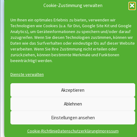
Cookie-Zustimmung verwalten
Um Ihnen ein optimales Erlebnis zu bieten, verwenden wir
Technologien wie Cookies (u.a. für Divi, Google Site Kit und Google
Analytics), um Geräteinformationen zu speichern und/oder darauf
zuzugreifen. Wenn Sie diesen Technologien zustimmen, können wir
Daten wie das Surfverhalten oder eindeutige IDs auf dieser Website
verarbeiten. Wenn Sie Ihre Zustimmung nicht erteilen oder
zurückziehen, können bestimmte Merkmale und Funktionen
beeinträchtigt werden.
Dienste verwalten
Wassermeloni © 2026
Akzeptieren
Kontakt
Impressum
Ablehnen
Downloads
Disclaimer
Satzung
Datenschutzerklärung
Einstellungen ansehen
AGB
Vertrag widerrufen
Cookie-Richtlinie
Datenschutzerklärung
Impressum