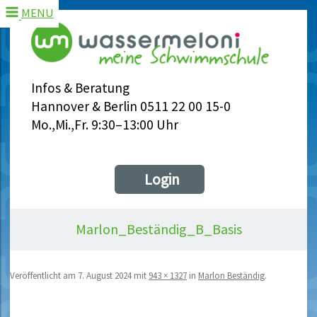
MENU
Infos & Beratung
Hannover & Berlin 0511 22 00 15-0
Mo.,Mi.,Fr. 9:30–13:00 Uhr
Login
Marlon_Beständig_B_Basis
Veröffentlicht am
7. August 2024
mit
943 × 1327
in
Marlon Beständig
.