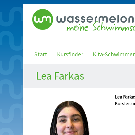
Start
Kursfinder
Kita-Schwimme
Lea Farkas
Lea Farka
Kursleitu