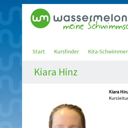
Start
Kursfinder
Kita-Schwimme
Kiara Hinz
Kiara Hin
Kursleitu