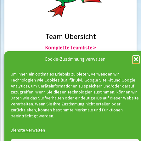
Team Übersicht
Komplette Teamliste >
Team Berlin >
Cookie-Zustimmung verwalten
Team Hannover >
Um Ihnen ein optimales Erlebnis zu bieten, verwenden wir
Technologien wie Cookies (u.a. für Divi, Google Site Kit und Google
Team Übersicht
Analytics), um Geräteinformationen zu speichern und/oder darauf
zuzugreifen. Wenn Sie diesen Technologien zustimmen, können wir
Komplette Trainerliste >
Daten wie das Surfverhalten oder eindeutige IDs auf dieser Website
Trainer Berlin >
verarbeiten. Wenn Sie Ihre Zustimmung nicht erteilen oder
Trainer Hannover >
zurückziehen, können bestimmte Merkmale und Funktionen
beeinträchtigt werden.
Dienste verwalten