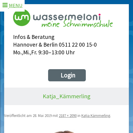
MENU
Infos & Beratung
Hannover & Berlin 0511 22 00 15-0
Mo.,Mi.,Fr. 9:30–13:00 Uhr
Login
Katja_Kämmerling
Veröffentlicht am
28. Mai 2019
mit
2187 × 2090
in
Katja Kämmerling
.