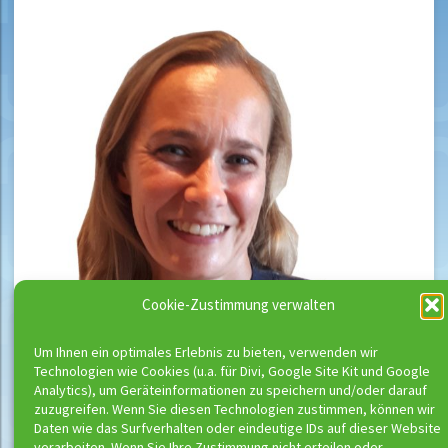
Cookie-Zustimmung verwalten
Um Ihnen ein optimales Erlebnis zu bieten, verwenden wir
Technologien wie Cookies (u.a. für Divi, Google Site Kit und Google
Analytics), um Geräteinformationen zu speichern und/oder darauf
zuzugreifen. Wenn Sie diesen Technologien zustimmen, können wir
Daten wie das Surfverhalten oder eindeutige IDs auf dieser Website
verarbeiten. Wenn Sie Ihre Zustimmung nicht erteilen oder