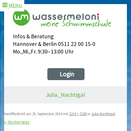
MENU
Infos & Beratung
Hannover & Berlin 0511 22 00 15-0
Mo.,Mi.,Fr. 9:30–13:00 Uhr
Login
Julia_Nachtigal
Veröffentlicht am
25. September 2019
mit
2219 × 2328
in
Julia Nachtigal
.
← Vorheriges