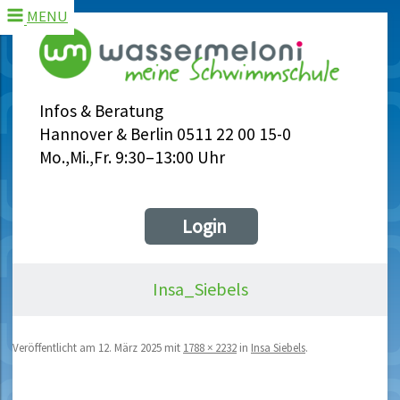
MENU
Infos & Beratung
Hannover & Berlin 0511 22 00 15-0
Mo.,Mi.,Fr. 9:30–13:00 Uhr
Login
Insa_Siebels
Veröffentlicht am
12. März 2025
mit
1788 × 2232
in
Insa Siebels
.