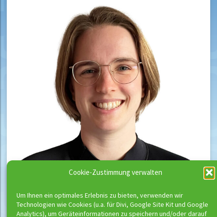
Cookie-Zustimmung verwalten
Um Ihnen ein optimales Erlebnis zu bieten, verwenden wir
Technologien wie Cookies (u.a. für Divi, Google Site Kit und Google
Analytics), um Geräteinformationen zu speichern und/oder darauf