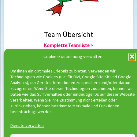
Team Übersicht
Komplette Teamliste >
Team Berlin >
Cookie-Zustimmung verwalten
Team Hannover >
Um Ihnen ein optimales Erlebnis zu bieten, verwenden wir
Technologien wie Cookies (u.a. für Divi, Google Site Kit und Google
Team Übersicht
Analytics), um Geräteinformationen zu speichern und/oder darauf
zuzugreifen. Wenn Sie diesen Technologien zustimmen, können wir
Komplette Trainerliste >
Daten wie das Surfverhalten oder eindeutige IDs auf dieser Website
Trainer Berlin >
verarbeiten. Wenn Sie Ihre Zustimmung nicht erteilen oder
Trainer Hannover >
zurückziehen, können bestimmte Merkmale und Funktionen
beeinträchtigt werden.
Dienste verwalten