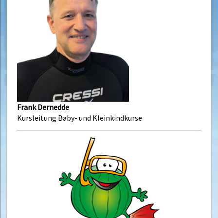
Frank Dernedde
Kursleitung Baby- und Kleinkindkurse