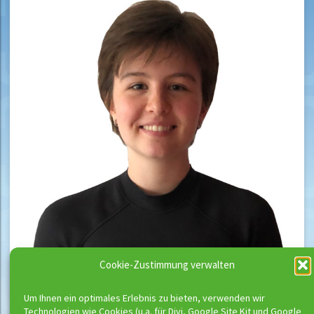
Cookie-Zustimmung verwalten
Um Ihnen ein optimales Erlebnis zu bieten, verwenden wir
Technologien wie Cookies (u.a. für Divi, Google Site Kit und Google