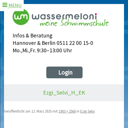
MENU
Infos & Beratung
Hannover & Berlin 0511 22 00 15-0
Mo.,Mi.,Fr. 9:30–13:00 Uhr
Login
Ezgi_Selvi_H_EK
Veröffentlicht am
12. März 2025
mit
1903 × 2560
in
Ezgi Selvi
.