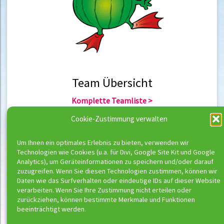
Team Übersicht
Komplette Teamliste >
Team Berlin >
Cookie-Zustimmung verwalten
Team Hannover >
Um Ihnen ein optimales Erlebnis zu bieten, verwenden wir
Technologien wie Cookies (u.a. für Divi, Google Site Kit und Google
Team Übersicht
Analytics), um Geräteinformationen zu speichern und/oder darauf
zuzugreifen. Wenn Sie diesen Technologien zustimmen, können wir
Komplette Trainerliste >
Daten wie das Surfverhalten oder eindeutige IDs auf dieser Website
Trainer Berlin >
verarbeiten. Wenn Sie Ihre Zustimmung nicht erteilen oder
Trainer Hannover >
zurückziehen, können bestimmte Merkmale und Funktionen
beeinträchtigt werden.