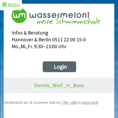
MENU
Infos & Beratung
Hannover & Berlin 0511 22 00 15-0
Mo.,Mi.,Fr. 9:30–13:00 Uhr
Login
Dennis_Wolf_H_Basis
Veröffentlicht am
18. Dezember 2024
mit
1786 × 2560
in
Dennis Wolf
.