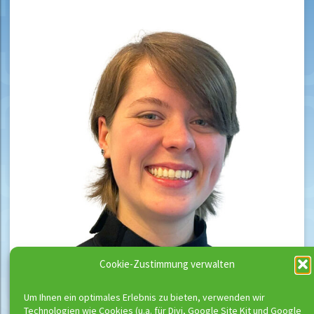
Cookie-Zustimmung verwalten
Um Ihnen ein optimales Erlebnis zu bieten, verwenden wir
Technologien wie Cookies (u.a. für Divi, Google Site Kit und Google