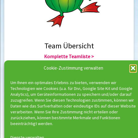
Team Übersicht
Komplette Teamliste >
Team Berlin >
Cookie-Zustimmung verwalten
Team Hannover >
Um Ihnen ein optimales Erlebnis zu bieten, verwenden wir
Technologien wie Cookies (u.a. für Divi, Google Site Kit und Google
Team Übersicht
Analytics), um Geräteinformationen zu speichern und/oder darauf
zuzugreifen. Wenn Sie diesen Technologien zustimmen, können wir
Komplette Trainerliste >
Daten wie das Surfverhalten oder eindeutige IDs auf dieser Website
Trainer Berlin >
verarbeiten. Wenn Sie Ihre Zustimmung nicht erteilen oder
Trainer Hannover >
zurückziehen, können bestimmte Merkmale und Funktionen
beeinträchtigt werden.
Dienste verwalten