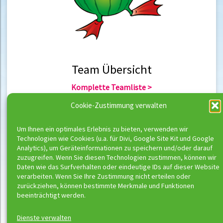
Team Übersicht
Komplette Teamliste >
Team Berlin >
Cookie-Zustimmung verwalten
Team Hannover >
Um Ihnen ein optimales Erlebnis zu bieten, verwenden wir
Technologien wie Cookies (u.a. für Divi, Google Site Kit und Google
Team Übersicht
Analytics), um Geräteinformationen zu speichern und/oder darauf
zuzugreifen. Wenn Sie diesen Technologien zustimmen, können wir
Komplette Trainerliste >
Daten wie das Surfverhalten oder eindeutige IDs auf dieser Website
Trainer Berlin >
verarbeiten. Wenn Sie Ihre Zustimmung nicht erteilen oder
Trainer Hannover >
zurückziehen, können bestimmte Merkmale und Funktionen
beeinträchtigt werden.
Dienste verwalten