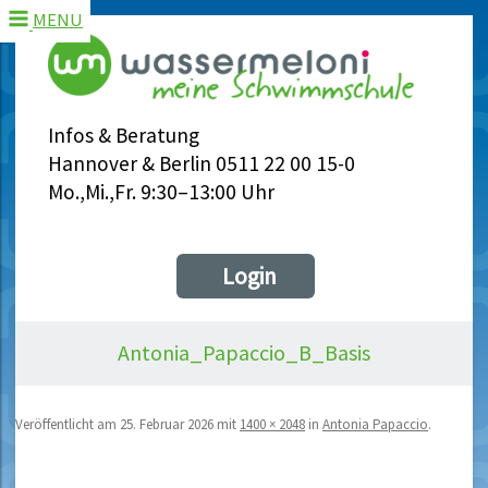
MENU
Infos & Beratung
Hannover & Berlin 0511 22 00 15-0
Mo.,Mi.,Fr. 9:30–13:00 Uhr
Login
Antonia_Papaccio_B_Basis
Veröffentlicht am
25. Februar 2026
mit
1400 × 2048
in
Antonia Papaccio
.