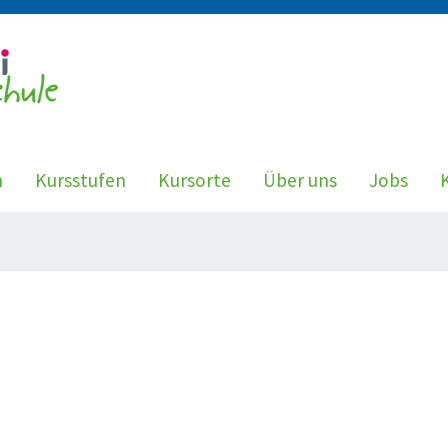
n
Kursstufen
Kursorte
Über uns
Jobs