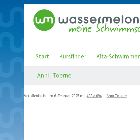
Start
Kursfinder
Kita-Schwimme
Anni_Toerne
Veröffentlicht am
6. Februar 2025
mit
488 × 694
in
Anni Toerne
.