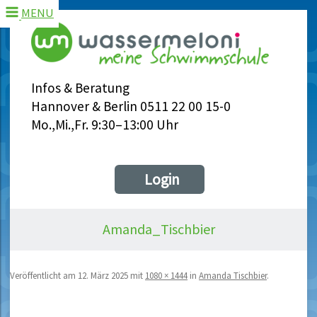
MENU
Infos & Beratung
Hannover & Berlin 0511 22 00 15-0
Mo.,Mi.,Fr. 9:30–13:00 Uhr
Login
Amanda_Tischbier
Veröffentlicht am
12. März 2025
mit
1080 × 1444
in
Amanda Tischbier
.