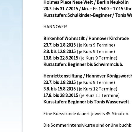
Holmes Place Neue Welt / Berlin Neukölln
20.7. bis 31.7.2015
/ Mo. – Fr. 15:00 – 17:15 Uh
Kursstufen: Schulkinder-Beginner / Tonis W
HANNOVER
Birkenhof Wohnstift / Hannover Kirchrode
23.7. bis 1.8.2015
(je Kurs 9 Termine)
3.8. bis 12.8.2015
(je Kurs 9 Termine)
13.8. bis 22.8.2015
(je Kurs 9 Termine)
Kursstufen: Beginner bis Schwimmclub.
Henriettenstiftung / Hannover Königsworth
23.7. bis 1.8.2015
(je Kurs 9 Termine)
3.8. bis 15.8.2015
(je Kurs 12 Termine)
17.8. bis 28.8.2015
(je Kurs 11 Termine)
Kursstufen: Beginner bis Tonis Wasserwelt.
Eine Kursstunde dauert jeweils 45 Minuten.
Die Sommerintensivkurse sind online buchb