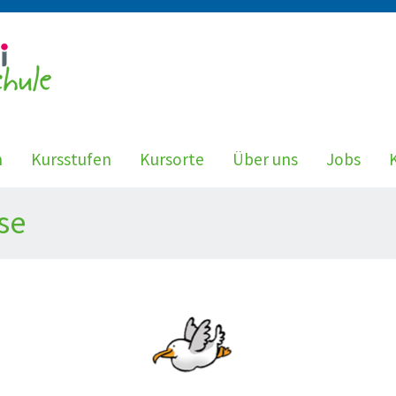
n
Kursstufen
Kursorte
Über uns
Jobs
se