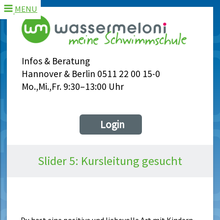
MENU
Infos & Beratung
Hannover & Berlin 0511 22 00 15-0
Mo.,Mi.,Fr. 9:30–13:00 Uhr
Login
Slider 5: Kursleitung gesucht
Wasser ist dein Element?
Du hast eine positive und liebevolle Art mit Kindern