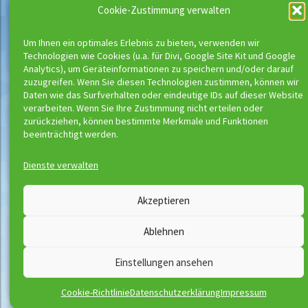
Cookie-Zustimmung verwalten
Um Ihnen ein optimales Erlebnis zu bieten, verwenden wir
Technologien wie Cookies (u.a. für Divi, Google Site Kit und Google
Analytics), um Geräteinformationen zu speichern und/oder darauf
zuzugreifen. Wenn Sie diesen Technologien zustimmen, können wir
Daten wie das Surfverhalten oder eindeutige IDs auf dieser Website
verarbeiten. Wenn Sie Ihre Zustimmung nicht erteilen oder
zurückziehen, können bestimmte Merkmale und Funktionen
beeinträchtigt werden.
Dienste verwalten
Wassermeloni © 2026
Akzeptieren
Kontakt
Impressum
Ablehnen
Downloads
Disclaimer
Satzung
Datenschutzerklärung
Einstellungen ansehen
AGB
Vertrag widerrufen
Cookie-Richtlinie
Datenschutzerklärung
Impressum