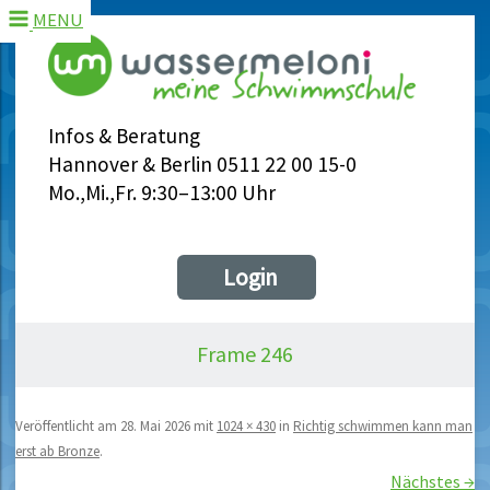
MENU
Infos & Beratung
Hannover & Berlin 0511 22 00 15-0
Mo.,Mi.,Fr. 9:30–13:00 Uhr
Login
Frame 246
Veröffentlicht am
28. Mai 2026
mit
1024 × 430
in
Richtig schwimmen kann man
erst ab Bronze
.
Nächstes →