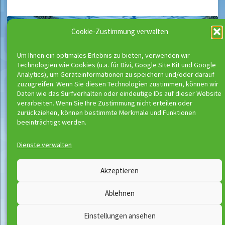
Cookie-Zustimmung verwalten
Um Ihnen ein optimales Erlebnis zu bieten, verwenden wir
Technologien wie Cookies (u.a. für Divi, Google Site Kit und Google
Analytics), um Geräteinformationen zu speichern und/oder darauf
zuzugreifen. Wenn Sie diesen Technologien zustimmen, können wir
Daten wie das Surfverhalten oder eindeutige IDs auf dieser Website
verarbeiten. Wenn Sie Ihre Zustimmung nicht erteilen oder
zurückziehen, können bestimmte Merkmale und Funktionen
beeinträchtigt werden.
Dienste verwalten
Wassermeloni © 2026
Akzeptieren
Kontakt
Impressum
Ablehnen
Downloads
Disclaimer
Satzung
Datenschutzerklärung
Einstellungen ansehen
AGB
Vertrag widerrufen