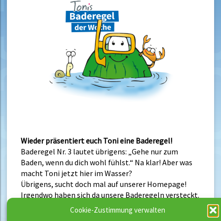
Wieder präsentiert euch Toni eine Baderegel!
Baderegel Nr. 3 lautet übrigens: „Gehe nur zum
Baden, wenn du dich wohl fühlst.“ Na klar! Aber was
macht Toni jetzt hier im Wasser?
Übrigens, sucht doch mal auf unserer Homepage!
Irgendwo haben sich da unsere Baderegeln versteckt.
Cookie-Zustimmung verwalten