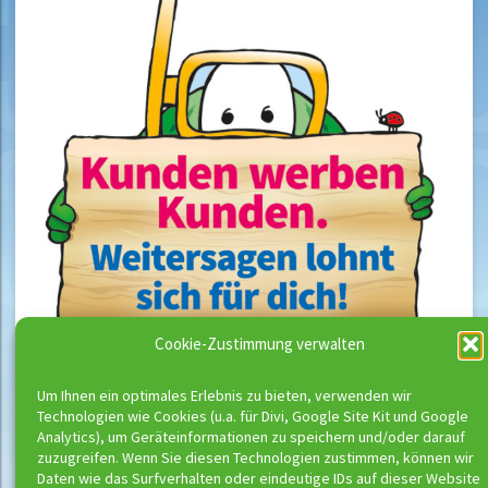
Cookie-Zustimmung verwalten
Um Ihnen ein optimales Erlebnis zu bieten, verwenden wir
Technologien wie Cookies (u.a. für Divi, Google Site Kit und Google
Analytics), um Geräteinformationen zu speichern und/oder darauf
zuzugreifen. Wenn Sie diesen Technologien zustimmen, können wir
Daten wie das Surfverhalten oder eindeutige IDs auf dieser Website