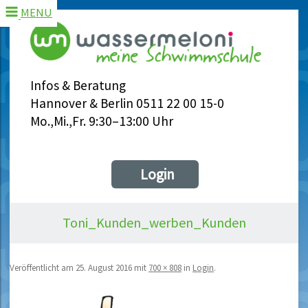
MENU
Infos & Beratung
Hannover & Berlin 0511 22 00 15-0
Mo.,Mi.,Fr. 9:30–13:00 Uhr
Login
Toni_Kunden_werben_Kunden
Veröffentlicht am
25. August 2016
mit
700 × 808
in
Login
.