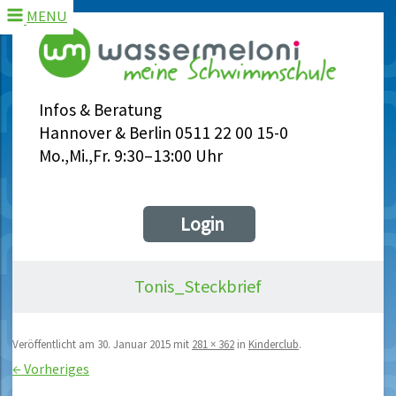
MENU
Infos & Beratung
Hannover & Berlin 0511 22 00 15-0
Mo.,Mi.,Fr. 9:30–13:00 Uhr
Login
Tonis_Steckbrief
Veröffentlicht am
30. Januar 2015
mit
281 × 362
in
Kinderclub
.
← Vorheriges