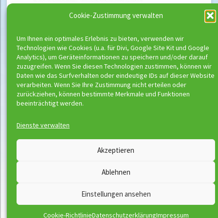
Cookie-Zustimmung verwalten
Um Ihnen ein optimales Erlebnis zu bieten, verwenden wir
Technologien wie Cookies (u.a. für Divi, Google Site Kit und Google
Analytics), um Geräteinformationen zu speichern und/oder darauf
zuzugreifen. Wenn Sie diesen Technologien zustimmen, können wir
Daten wie das Surfverhalten oder eindeutige IDs auf dieser Website
verarbeiten. Wenn Sie Ihre Zustimmung nicht erteilen oder
zurückziehen, können bestimmte Merkmale und Funktionen
beeinträchtigt werden.
Dienste verwalten
Wassermeloni © 2026
Akzeptieren
Kontakt
Impressum
Ablehnen
Downloads
Disclaimer
Satzung
Datenschutzerklärung
Einstellungen ansehen
AGB
Vertrag widerrufen
Cookie-Richtlinie
Datenschutzerklärung
Impressum