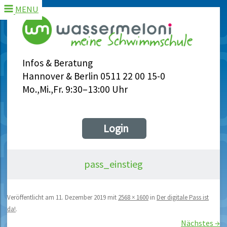
MENU
Infos & Beratung
Hannover & Berlin 0511 22 00 15-0
Mo.,Mi.,Fr. 9:30–13:00 Uhr
Login
pass_einstieg
Veröffentlicht am
11. Dezember 2019
mit
2568 × 1600
in
Der digitale Pass ist
da!
.
Nächstes →