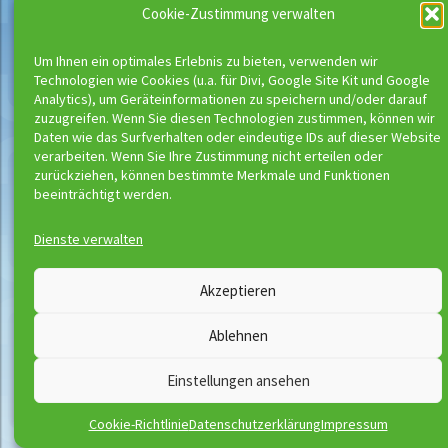
Cookie-Zustimmung verwalten
Um Ihnen ein optimales Erlebnis zu bieten, verwenden wir
Technologien wie Cookies (u.a. für Divi, Google Site Kit und Google
Analytics), um Geräteinformationen zu speichern und/oder darauf
zuzugreifen. Wenn Sie diesen Technologien zustimmen, können wir
Daten wie das Surfverhalten oder eindeutige IDs auf dieser Website
verarbeiten. Wenn Sie Ihre Zustimmung nicht erteilen oder
zurückziehen, können bestimmte Merkmale und Funktionen
beeinträchtigt werden.
Dienste verwalten
Wassermeloni © 2026
Akzeptieren
Kontakt
Impressum
Ablehnen
Downloads
Disclaimer
Satzung
Datenschutzerklärung
AGB
Vertrag widerrufen
Einstellungen ansehen
Cookie-Richtlinie
Datenschutzerklärung
Impressum