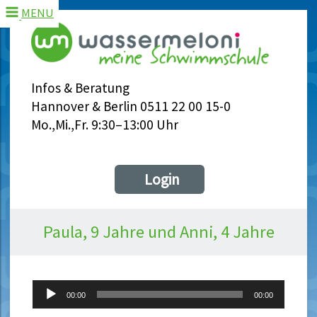
MENU
Infos & Beratung
Hannover & Berlin 0511 22 00 15-0
Mo.,Mi.,Fr. 9:30–13:00 Uhr
Login
Paula, 9 Jahre und Anni, 4 Jahre
Audio-
00:00
00:00
Player