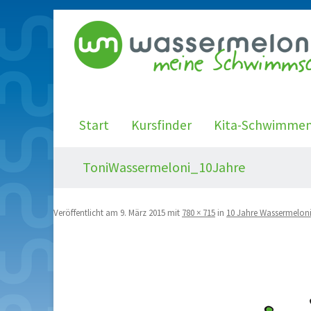
Start
Kursfinder
Kita-Schwimme
ToniWassermeloni_10Jahre
Veröffentlicht am
9. März 2015
mit
780 × 715
in
10 Jahre Wassermelon