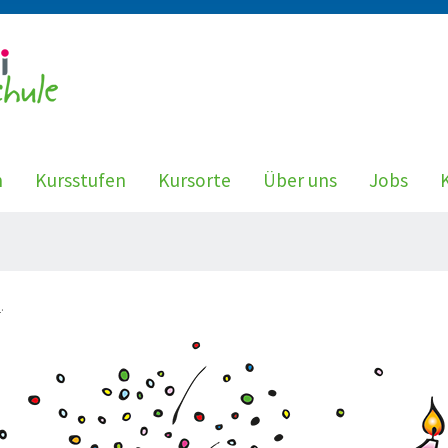
n
Kursstufen
Kursorte
Über uns
Jobs
i
.